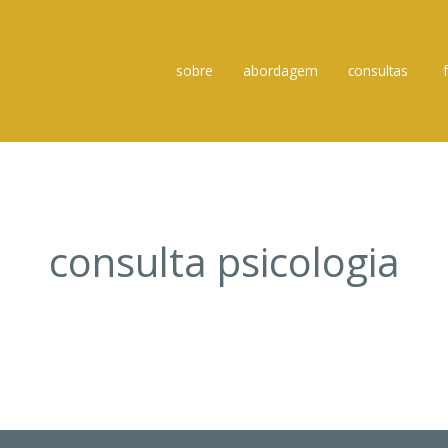
sobre
abordagem
consultas
consulta psicologia